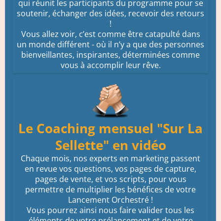
qui réunit les participants du programme pour se
soutenir, échanger des idées, recevoir des retours
!
Vous allez voir, c’est comme être catapulté dans
un monde différent - où il n’y a que des personnes
bienveillantes, inspirantes, déterminées comme
vous à accomplir leur rêve.
Le Coaching mensuel "Sur La
Sellette" en vidéo
Chaque mois, nos experts en marketing passent
en revue vos questions, vos pages de capture,
pages de vente, et vos scripts, pour vous
permettre de multiplier les bénéfices de votre
Lancement Orchestré !
Vous pourrez ainsi nous faire valider tous les
éléments de votre prélancement et de votre