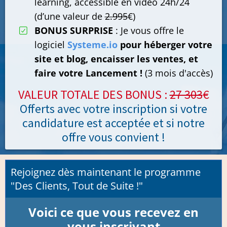
learning, accessible en vidéo 24h/24
(d’une valeur de
2.995
€)
BONUS SURPRISE
: Je vous offre le
logiciel
Systeme.io
pour héberger votre
site et blog, encaisser les ventes, et
faire votre Lancement !
(3 mois d'accès)
VALEUR TOTALE DES BONUS :
27 303
€
Offerts avec votre inscription si votre
candidature est acceptée et si notre
offre vous convient !
Rejoignez dès maintenant le programme
"Des Clients, Tout de Suite !"
Voici ce que vous recevez en
vous inscrivant