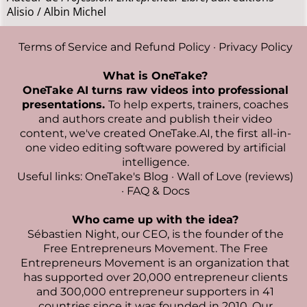
Alisio / Albin Michel
Terms of Service and Refund Policy
·
Privacy Policy
What is OneTake?
OneTake AI turns raw videos into professional
presentations.
To help experts, trainers, coaches
and authors create and publish their video
content, we've created
OneTake.AI, the first all-in-
one video editing software powered by artificial
intelligence
.
Useful links:
OneTake's Blog
·
Wall of Love (reviews)
·
FAQ & Docs
Who came up with the idea?
Sébastien Night
, our CEO, is the founder of the
Free Entrepreneurs Movement. The Free
Entrepreneurs Movement is an organization that
has supported over 20,000 entrepreneur clients
and 300,000 entrepreneur supporters in 41
countries since it was founded in 2010. Our