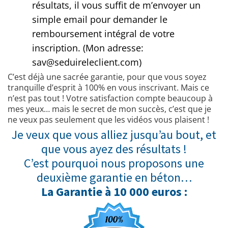
résultats, il vous suffit de m’envoyer un
simple email pour demander le
remboursement intégral de votre
inscription. (Mon adresse:
sav@seduireleclient.com)
C’est déjà une sacrée garantie, pour que vous soyez
tranquille d’esprit à 100% en vous inscrivant. Mais ce
n’est pas tout ! Votre satisfaction compte beaucoup à
mes yeux… mais le secret de mon succès, c’est que je
ne veux pas seulement que les vidéos vous plaisent !
Je veux que vous alliez jusqu’au bout, et
que vous ayez des résultats !
C’est pourquoi nous proposons une
deuxième garantie en béton…
La Garantie à 10 000 euros :