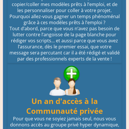
copier/coller mes modèles prêts à l’emploi, et de
les personnaliser pour coller à votre projet.
Pourquoi allez-vous gagner un temps phénoménal
grâce à ces modèles prêts à l’emploi ?
Tout d’abord, parce que vous n’avez pas besoin de
lutter contre l’angoisse de la page blanche pour
rédiger vos scripts… et aussi parce que vous avez
l’assurance, dès le premier essai, que votre
message sera percutant car il a été rédigé et validé
par des professionnels experts de la vente !
Un an d'accès à la
Communauté privée
Pour que vous ne soyiez jamais seul, nous vous
donnons accès au groupe privé hyper dynamique,