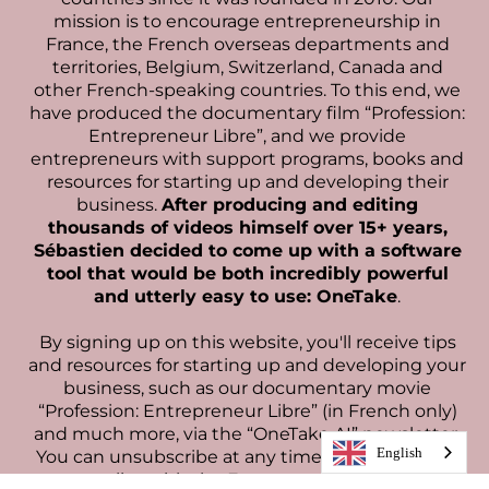
mission is to encourage entrepreneurship in
France, the French overseas departments and
territories, Belgium, Switzerland, Canada and
other French-speaking countries. To this end, we
have produced the documentary film “Profession:
Entrepreneur Libre”, and we provide
entrepreneurs with support programs, books and
resources for starting up and developing their
business.
After producing and editing
thousands of videos himself over 15+ years,
Sébastien decided to come up with a software
tool that would be both incredibly powerful
and utterly easy to use: OneTake
.
By signing up on this website, you'll receive tips
and resources for starting up and developing your
business, such as our documentary movie
“Profession: Entrepreneur Libre” (in French only)
and much more, via the “OneTake AI” newsletter.
English
You can unsubscribe at any time; our newsletter
complies with the European General Data