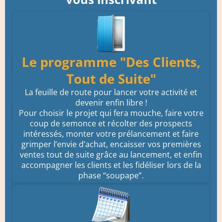
Le programme "Des Clients,
Tout de Suite"
La feuille de route pour lancer votre activité et
devenir enfin libre !
Pour choisir le projet qui fera mouche, faire votre
coup de semonce et récolter des prospects
intéressés, monter votre prélancement et faire
grimper l’envie d’achat, encaisser vos premières
ventes tout de suite grâce au lancement, et enfin
accompagner les clients et les fidéliser lors de la
phase “soupape”.