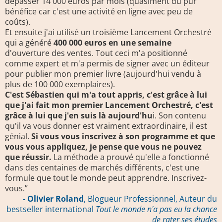
dépasser 14 000 euros par mois (quasiment du pur
bénéfice car c'est une activité en ligne avec peu de
coûts).
Et ensuite j'ai utilisé un troisième Lancement Orchestré
qui a généré
400 000 euros en une semaine
d'ouverture des ventes. Tout ceci m'a positionné
comme expert et m'a permis de signer avec un éditeur
pour publier mon premier livre (aujourd'hui vendu à
plus de 100 000 exemplaires).
C'est Sébastien qui m'a tout appris, c'est grâce à lui
que j'ai fait mon premier Lancement Orchestré, c'est
grâce à lui que j'en suis là aujourd'hu
i. Son contenu
qu'il va vous donner est vraiment extraordinaire, il est
génial.
Si vous vous inscrivez à son programme et que
vous vous appliquez, je pense que vous ne pouvez
que réussir.
La méthode a prouvé qu'elle a fonctionné
dans des centaines de marchés différents, c'est une
formule que tout le monde peut apprendre. Inscrivez-
vous.”
- Olivier Roland
, Blogueur Professionnel, Auteur du
bestseller international
Tout le monde n'a pas eu la chance
de rater ses études