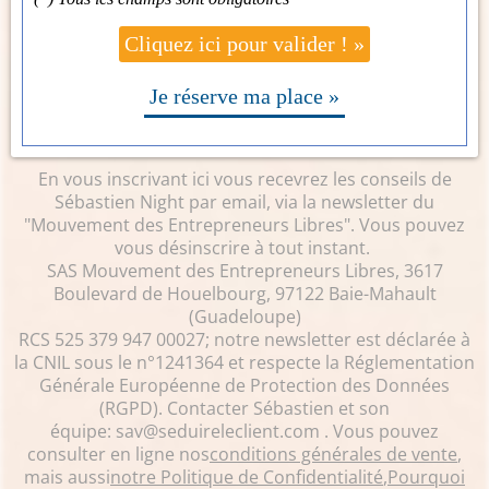
Cliquez ici pour valider ! »
Je réserve ma place »
En vous inscrivant ici vous recevrez les conseils de
Sébastien Night par email, via la newsletter du
"Mouvement des Entrepreneurs Libres". Vous pouvez
vous désinscrire à tout instant.
SAS Mouvement des Entrepreneurs Libres, 3617
Boulevard de Houelbourg, 97122 Baie-Mahault
(Guadeloupe)
RCS 525 379 947 00027; notre newsletter est déclarée à
la CNIL sous le n°1241364 et respecte la Réglementation
Générale Européenne de Protection des Données
(RGPD). Contacter Sébastien et son
équipe:
sav@seduireleclient.com
. Vous pouvez
consulter en ligne nos
conditions générales de vente
,
mais aussi
notre Politique de Confidentialité
,
Pourquoi