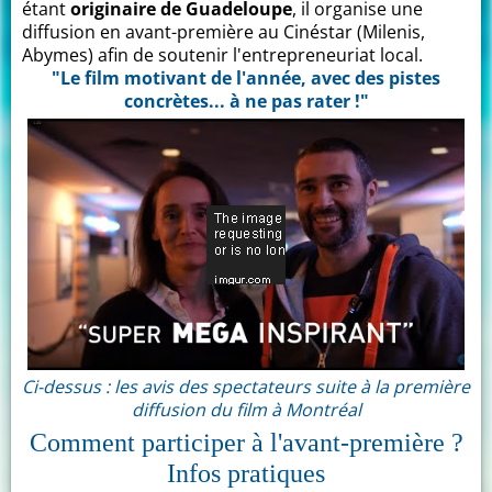
étant
originaire de Guadeloupe
, il organise une
diffusion en avant-première au Cinéstar (Milenis,
Abymes) afin de soutenir l'entrepreneuriat local.
"Le film motivant de l'année, avec des pistes
concrètes... à ne pas rater !"
Ci-dessus : les avis des spectateurs suite à la première
diffusion du film à Montréal
Comment participer à l'avant-première ?
Infos pratiques