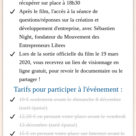
récupérer sur place à 18h30
Après le film, l'accès à la séance de
questions/réponses sur la création et
développement d'entreprise, avec Sébastien
Night, fondateur du Mouvement des
Entrepreneurs Libres
Lors de la sortie officielle du film le 19 mars
2020, vous recevrez un lien de visionnage en
ligne gratuit, pour revoir le documentaire ou le
partager !
Tarifs pour participer à l'événement :
10 € seulement avant le dimanche 8 décembre
(tarif épuisé)
12,50 € en prenant votre place avant le vendredi
13 décembre (tarif épuisé)
15 € en prenant votre place sur Internet avant le