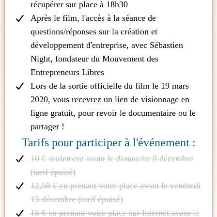
récupérer sur place à 18h30
Après le film, l'accès à la séance de
questions/réponses sur la création et
développement d'entreprise, avec Sébastien
Night, fondateur du Mouvement des
Entrepreneurs Libres
Lors de la sortie officielle du film le 19 mars
2020, vous recevrez un lien de visionnage en
ligne gratuit, pour revoir le documentaire ou le
partager !
Tarifs pour participer à l'événement :
10 € seulement avant le dimanche 8 décembre
(tarif épuisé)
12,50 € en prenant votre place avant le vendredi
13 décembre (tarif épuisé)
15 € en prenant votre place sur Internet avant le