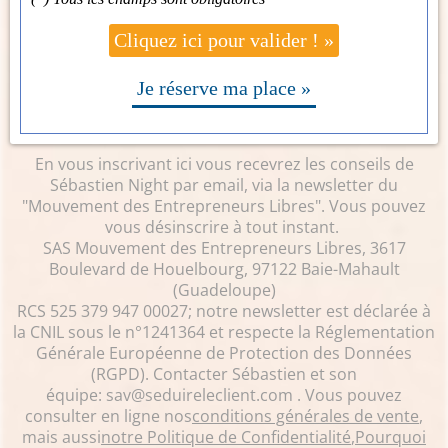
Cliquez ici pour valider ! »
Je réserve ma place »
En vous inscrivant ici vous recevrez les conseils de
Sébastien Night par email, via la newsletter du
"Mouvement des Entrepreneurs Libres". Vous pouvez
vous désinscrire à tout instant.
SAS Mouvement des Entrepreneurs Libres, 3617
Boulevard de Houelbourg, 97122 Baie-Mahault
(Guadeloupe)
RCS 525 379 947 00027; notre newsletter est déclarée à
la CNIL sous le n°1241364 et respecte la Réglementation
Générale Européenne de Protection des Données
(RGPD). Contacter Sébastien et son
équipe:
sav@seduireleclient.com
. Vous pouvez
consulter en ligne nos
conditions générales de vente
,
mais aussi
notre Politique de Confidentialité
,
Pourquoi