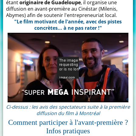
étant
originaire de Guadeloupe
, il organise une
diffusion en avant-première au Cinéstar (Milenis,
Abymes) afin de soutenir l'entrepreneuriat local.
"Le film motivant de l'année, avec des pistes
concrètes... à ne pas rater !"
Ci-dessus : les avis des spectateurs suite à la première
diffusion du film à Montréal
Comment participer à l'avant-première ?
Infos pratiques