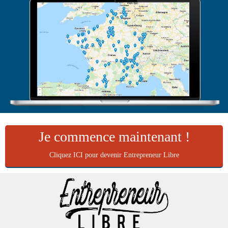
Je commence maintenant !
Cliquez ICI pour devenir Entrepreneur Libre