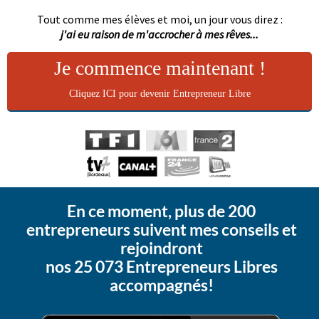
Tout comme mes élèves et moi, un jour vous direz :
j'ai eu raison de m'accrocher à mes rêves...
Je commence maintenant !
Cliquez ICI pour devenir Entrepreneur Libre
En ce moment, plus de 200
entrepreneurs suivent mes conseils et
rejoindront
nos 25 073 Entrepreneurs Libres
accompagnés!