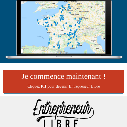
Je commence maintenant !
Cliquez ICI pour devenir Entrepreneur Libre