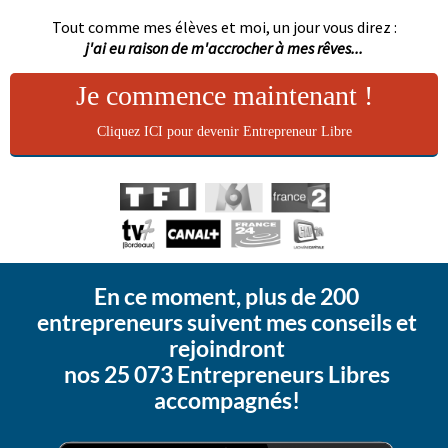
Tout comme mes élèves et moi, un jour vous direz :
j'ai eu raison de m'accrocher à mes rêves...
Je commence maintenant !
Cliquez ICI pour devenir Entrepreneur Libre
En ce moment, plus de 200
entrepreneurs suivent mes conseils et
rejoindront
nos 25 073 Entrepreneurs Libres
accompagnés!